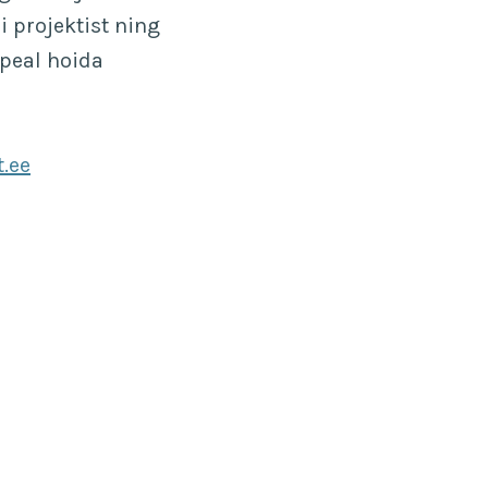
i projektist ning
peal hoida
.ee