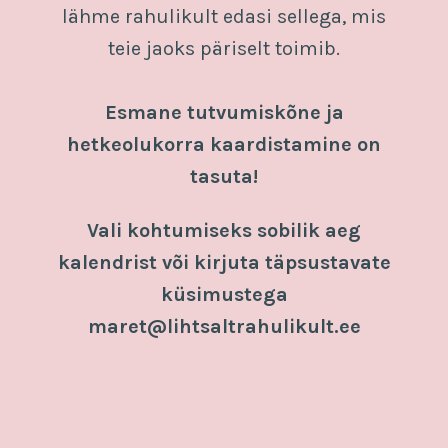
lähme rahulikult edasi sellega, mis
teie jaoks päriselt toimib.
Esmane tutvumiskõne ja
hetkeolukorra kaardistamine on
tasuta!
Vali kohtumiseks sobilik aeg
kalendrist või kirjuta täpsustavate
küsimustega
maret@lihtsaltrahulikult.ee