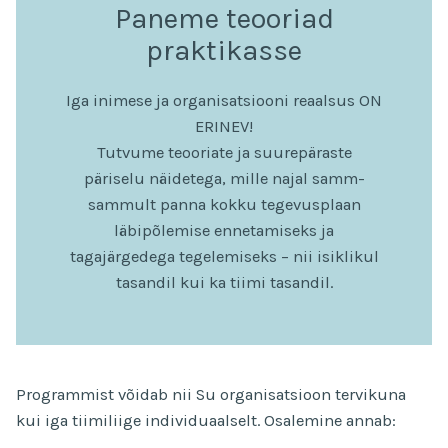
Paneme teooriad
praktikasse
Iga inimese ja organisatsiooni reaalsus ON
ERINEV!
Tutvume teooriate ja suurepäraste
päriselu näidetega, mille najal samm-
sammult panna kokku tegevusplaan
läbipõlemise ennetamiseks ja
tagajärgedega tegelemiseks – nii isiklikul
tasandil kui ka tiimi tasandil.
Programmist võidab nii Su organisatsioon tervikuna
kui iga tiimiliige individuaalselt. Osalemine annab: