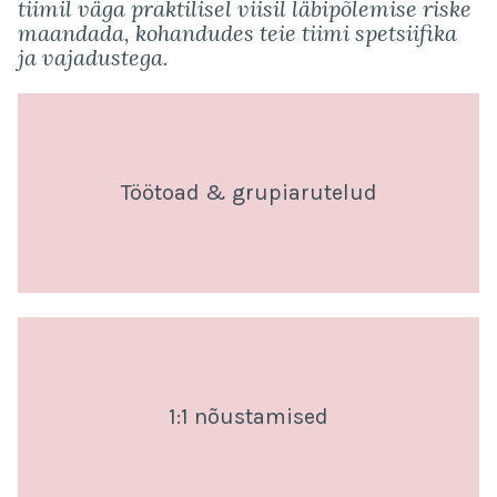
tiimil väga praktilisel viisil läbipõlemise riske
maandada, kohandudes teie tiimi spetsiifika
ja vajadustega.
Töötoad & grupiarutelud
1:1 nõustamised