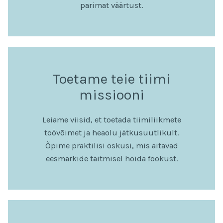
parimat väärtust.
Toetame teie tiimi
missiooni
Leiame viisid, et toetada tiimiliikmete
töövõimet ja heaolu jätkusuutlikult.
Õpime praktilisi oskusi, mis aitavad
eesmärkide täitmisel hoida fookust.