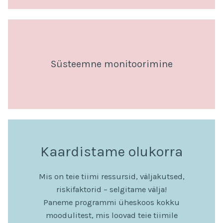
Süsteemne monitoorimine
Kaardistame olukorra
Mis on teie tiimi ressursid, väljakutsed,
riskifaktorid – selgitame välja!
Paneme programmi üheskoos kokku
moodulitest, mis loovad teie tiimile