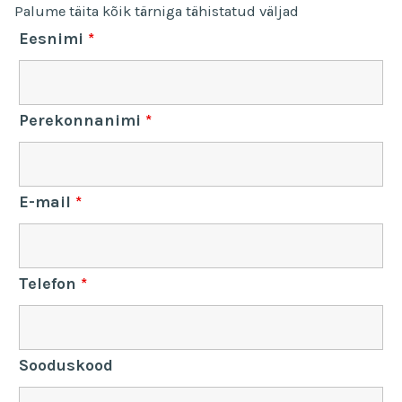
Palume täita kõik tärniga tähistatud väljad
Eesnimi
*
Perekonnanimi
*
E-mail
*
Telefon
*
Sooduskood